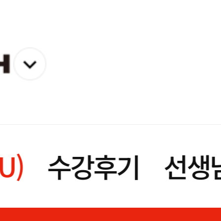
U)
수강후기
선생