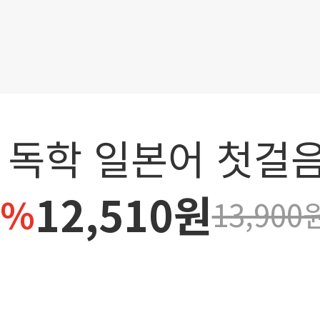
! 독학 일본어 첫걸
12,510원
0%
13,900