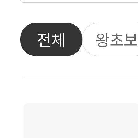
전체
왕초