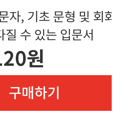
문자, 기초 문형 및 회화
다질 수 있는 입문서
120원
구매하기