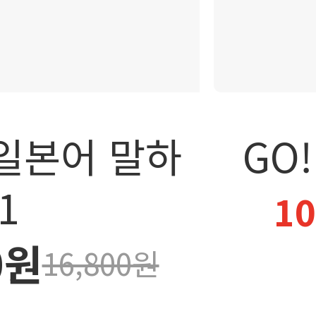
 일본어 말하
GO
1
1
0원
16,800원