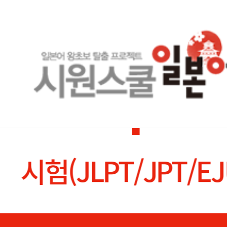
시험(JLPT/JPT/EJ