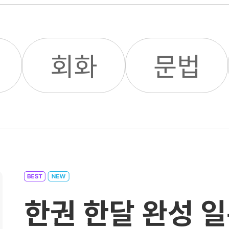
보
회화
문법
한권 한달 완성 일