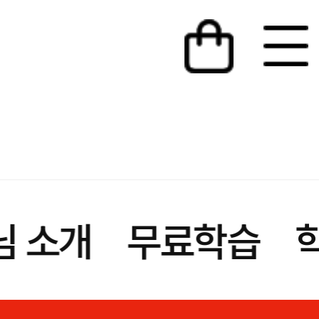
님 소개
무료학습