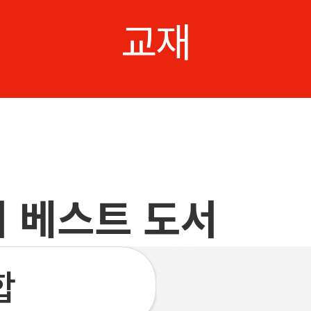
교재
 베스트 도서
합