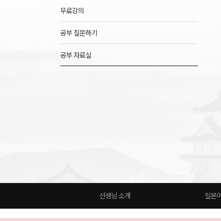
무료강의
공부 질문하기
공부 자료실
선생님 소개
일본어