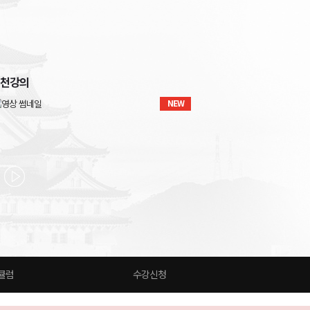
천강의
NEW
큘럼
수강신청