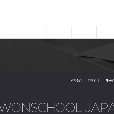
단체수강
제휴안내
채용(