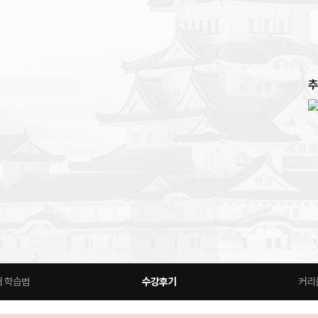
추
 학습법
수강후기
커리