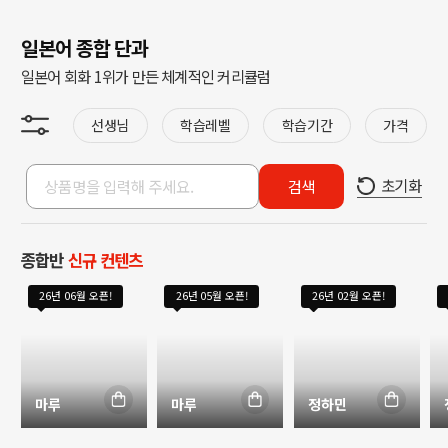
일본어 종합 단과
일본어 회화 1위가 만든 체계적인 커리큘럼
선생님
학습레벨
학습기간
가격
초기화
검색
종합반
신규 컨텐츠
26년 06월 오픈!
26년 05월 오픈!
26년 02월 오픈!
마루
마루
정하민