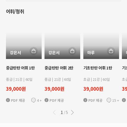
어휘/청취
강은서
강은서
마루
중급탄탄 어휘 1탄
중급탄탄 어휘 2탄
기초탄탄 어휘 1탄
기
중급
|
21
강 |
60
일
중급
|
21
강 |
60
일
초급
|
21
강 |
60
일
초
39,000
원
39,000
원
39,000
원
3
4
+
15
+
PDF 제공
PDF 제공
PDF 제공
1
5
/