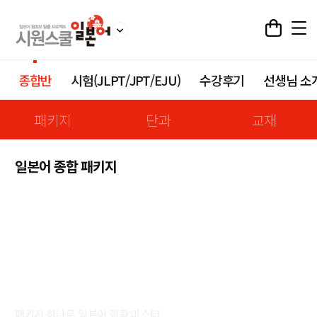
종합반
시험(JLPT/JPT/EJU)
수강후기
선생님 소
패키지
단과
교재
일본어 종합 패키지
일본어 종합 패키지
패키지 하나로 일본어 회화 마스터