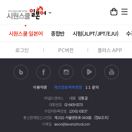
시원스쿨 일본어
종합반
시험(JLPT/JPT/EJU)
수
로그인
PC버전
플러스 APP
이용약관
개인정보처리방침
1:1 문의
㈜골드앤에스
대표
양홍걸
대표번호
02-6409-0878
사업자등록번호
120-81-63837
통신판매업신고번호
제2021-서울영등포-0400호
[정보조회]
이메일
siwon@siwonschool.com