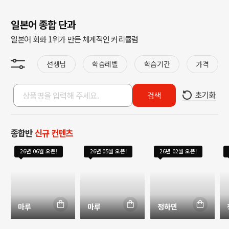
일본어 종합 단과
일본어 회화 1위가 만든 체계적인 커리큘럼
선생님
학습레벨
학습기간
가격
초기화
검색
종합반
신규 컨텐츠
26년 06월 오픈!
26년 05월 오픈!
26년 02월 오픈!
마루
마루
정하민