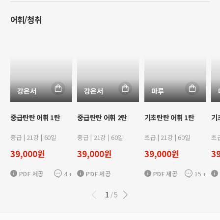
어휘/청취
강은서
강은서
마루
중급탄탄 어휘 1탄
중급탄탄 어휘 2탄
기초탄탄 어휘 1탄
기
중급
|
21
강 |
60
일
중급
|
21
강 |
60
일
초급
|
21
강 |
60
일
초
39,000
원
39,000
원
39,000
원
3
4
+
15
+
PDF 제공
PDF 제공
PDF 제공
1
5
/