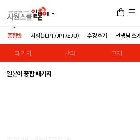
종합반
시험(JLPT/JPT/EJU)
수강후기
선생님 소
패키지
단과
교재
일본어 종합 패키지
일본어 종합 패키지
패키지 하나로 일본어 회화 마스터