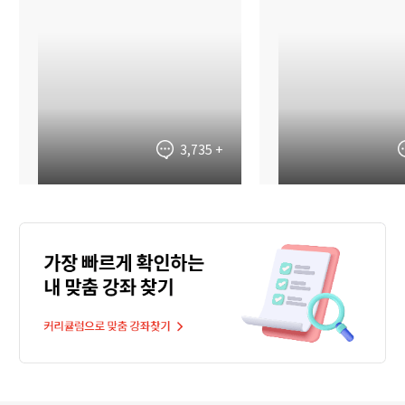
3,735
+