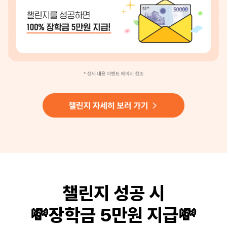
챌린지 성공 시
💸장학금 5만원 지급💸