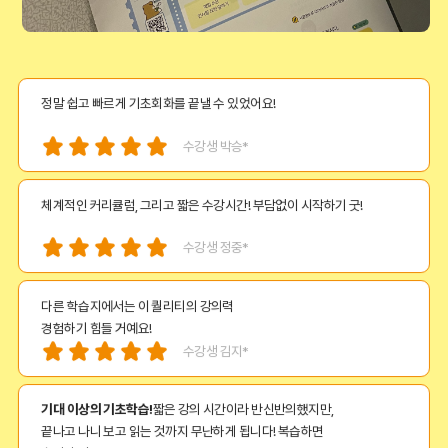
하루에 10분만 집중
할 수 있어서 너무 좋았어요!
수강생 정원*
정말 쉽고 빠르게 기초회화를 끝낼 수 있었어요!
수강생 박승*
체계적인 커리큘럼, 그리고 짧은 수강시간! 부담없이 시작하기 굿!
수강생 정중*
다른 학습지에서는 이 퀄리티의 강의력
경험하기 힘들 거예요!
수강생 김지*
기대 이상의 기초학습!
짧은 강의 시간이라 반신반의했지만,
끝나고 나니 보고 읽는 것까지 무난하게 됩니다! 복습하면