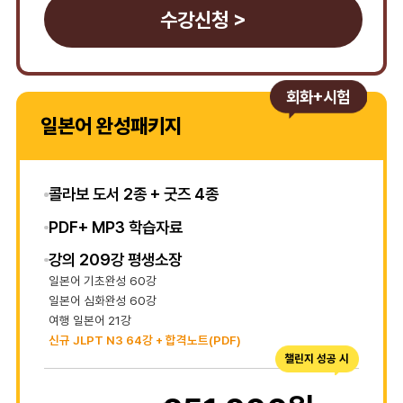
수강신청 >
회화+시험
일본어 완성패키지
콜라보 도서 2종 + 굿즈 4종
PDF+ MP3 학습자료
강의 209강 평생소장
일본어 기초완성 60강
일본어 심화완성 60강
여행 일본어 21강
신규 JLPT N3 64강 + 합격노트(PDF)