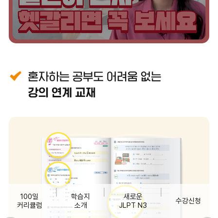
100일
학습지
새로운
수강신청
커리큘럼
소개
JLPT N3