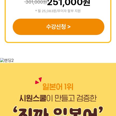
251,000
원
301,000원
* 월
25,083
원/무이자 할부 지원
수강신청 >