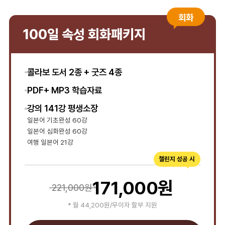
회화
100일 속성 회화패키지
콜라보 도서 2종 + 굿즈 4종
PDF+ MP3 학습자료
강의 141강 평생소장
일본어 기초완성 60강
일본어 심화완성 60강
여행 일본어 21강
171,000
원
221,000원
* 월
44,200
원/무이자 할부 지원