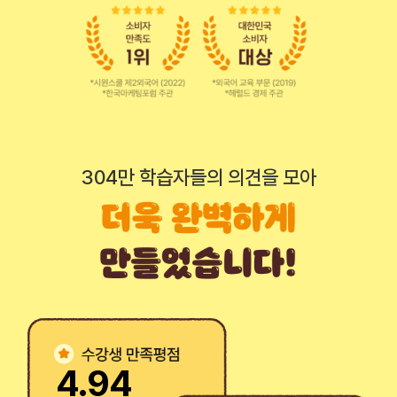
304만 학습자들의 의견을 모아
기대 이상의 기초학습!
짧은 강의 시간이라 반신반의했지만,
끝나고 나니 보고 읽는 것까지 무난하게 됩니다! 복습하면
효과가 더..
수강생 홍준*
하루에 10분만 집중
할 수 있어서 너무 좋았어요!
수강생 정원*
4.94