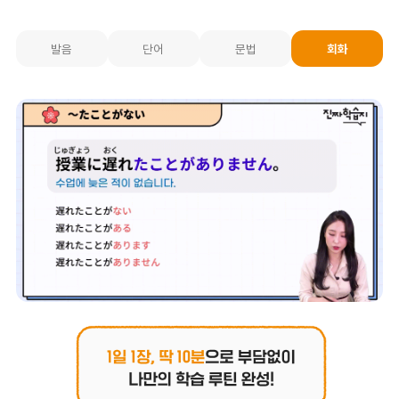
발음
단어
문법
회화