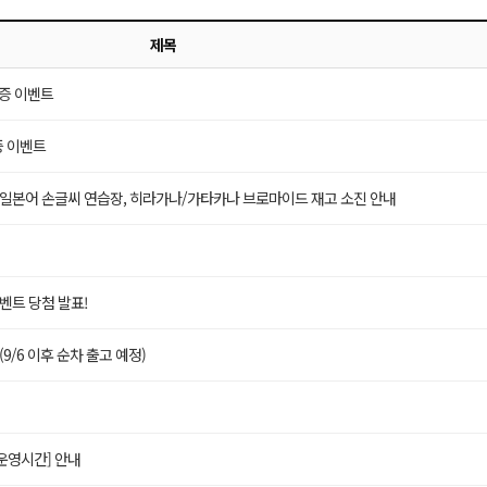
제목
 인증 이벤트
인증 이벤트
품 일본어 손글씨 연습장, 히라가나/가타카나 브로마이드 재고 소진 안내
벤트 당첨 발표!
(9/6 이후 순차 출고 예정)
 운영시간] 안내