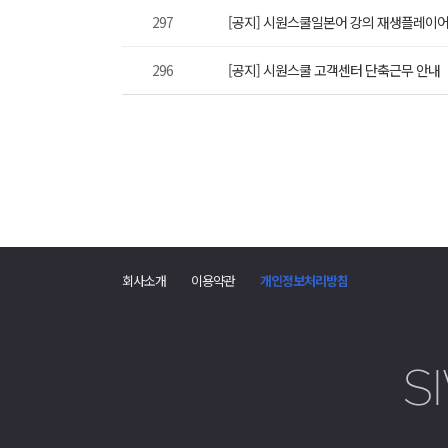
297
[공지] 시원스쿨일본어 강의 재생플레이어
296
[공지] 시원스쿨 고객센터 단축근무 안내
회사소개
이용약관
개인정보처리방침