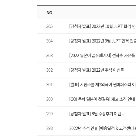
NO
305
[당첨자 발표] 2022년 10월 JLPT 합격
304
[당첨자 발표] 2022년 9월 JLPT 합격 
303
[2022 일본어 끝장패키지] 선착순 사은
302
[당첨자 발표] 2022년 추석 이벤트
301
[발표] 시원스쿨 제2외국어 썸머페스타 이
300
[GO! 독학 일본어 첫걸음] 재고 소진 안내 
299
[당첨자 발표] 8월 수강후기 이벤트
298
2022년 추석 연휴 [배송일정 & 고객센터