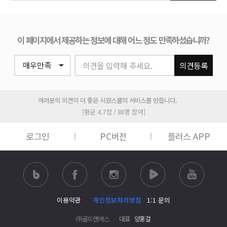
이 페이지에서 제공하는 정보에 대해 어느 정도 만족하셨습니까?
의견을 입력해 주세요.
의견등록
여러분의 의견이 더 좋은 시원스쿨의 서비스를 만듭니다.
[평균 4.7점 / 88명 참여]
로그인
PC버전
플러스 APP
이용약관
개인정보처리방침
1:1 문의
㈜골드앤에스
대표
양홍걸