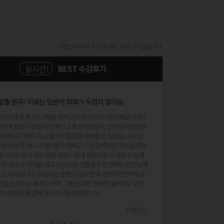
* 개인에 따라 수강효과는 다를 수 있습니다.
실시간!
BEST 수강후기
탈출 완주! 이제는 일본어 회화가 두렵지 않아요.
생님과 함께 1탄, 2탄을 거쳐 드디어 3탄까지 완강했습니다! 3
어서며 표현이 훨씬 다양해지고 풍성해졌는데, 선생님의 탄탄한
분에 포기하지 않고 끝까지 즐겁게 따라올 수 있었습니다. 단
우는 공부가 아니라 원리를 이해하고 직접 말해보는 연습을 반복
, 이제는 하고 싶은 말을 자연스럽게 문장으로 구사할 수 있게
다. 왕초보 딱지를 떼고 자신감을 선물해 주신 정하민 선생님께
 감사드립니다. 망설이는 분들이 있다면 꼭 3탄까지 완주해 보
본어 공부도 즐겁게 이어가시길 응원합니다!
더보기 +