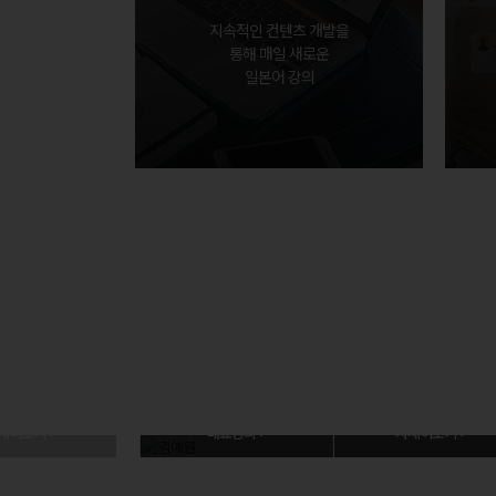
지속적인 컨텐츠 개발을
통해 매일 새로운
일본어 강의
세히보기 >
대표강의 >
자세히보기 >