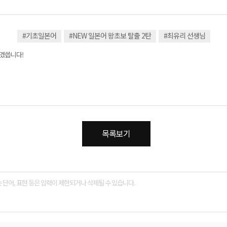
#기초일본어
#NEW 일본어 왕초보 탈출 2탄
#최유리 선생님
하겠씁니다!
목록보기