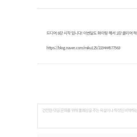
드디어 8강 시작 입니다! 이번달도 화이팅 해서 2강 클리어 
https://blog.naver.com/miku125/223444577563
댓
글