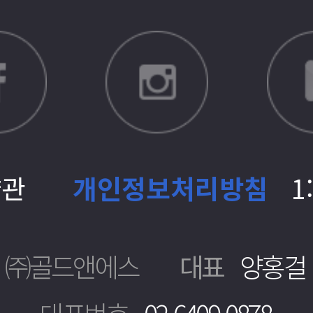
약관
개인정보처리방침
1
㈜골드앤에스
대표
양홍걸