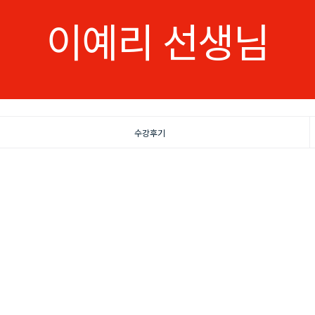
이예리 선생님
수강후기