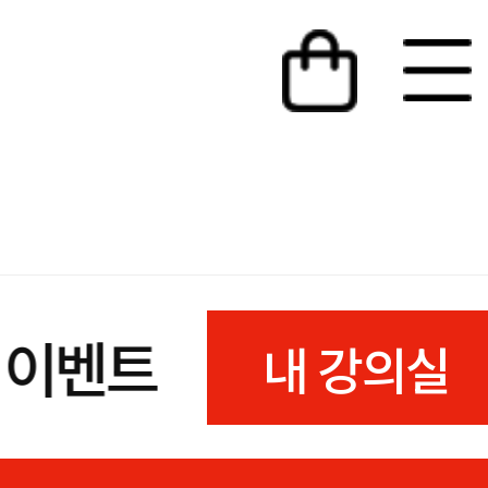
이벤트
내 강의실