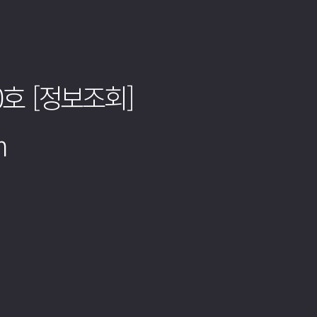
0호
[정보조회]
m