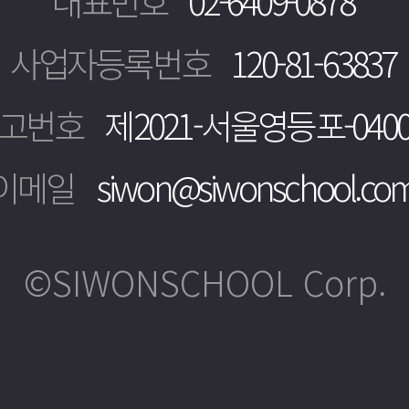
대표번호
02-6409-0878
사업자등록번호
120-81-63837
신고번호
제2021-서울영등포-040
이메일
siwon@siwonschool.co
©SIWONSCHOOL Corp.