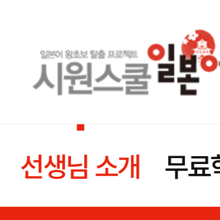
선생님 소개
무료