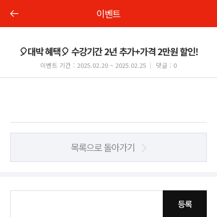
이벤트
🎈대박 혜택🎈 수강기간 2년 추가+가격 2만원 할인!
이벤트 기간 : 2025.02.20 ~ 2025.02.25
댓글 : 0
목록으로 돌아가기
등록