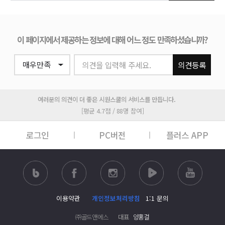
이 페이지에서 제공하는 정보에 대해 어느 정도 만족하셨습니까?
의견을 입력해 주세요.
의견등록
여러분의 의견이 더 좋은 시원스쿨의 서비스를 만듭니다.
[평균 4.7점 / 88명 참여]
로그인
PC버전
플러스 APP
이용약관
개인정보처리방침
1:1 문의
㈜골드앤에스
대표
양홍걸