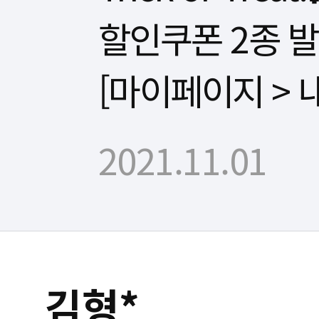
할인쿠폰 2종 
[마이페이지 > 
2021.11.01
김형*