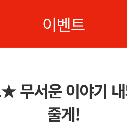
이벤트
★ 무서운 이야기 내놔
줄게!