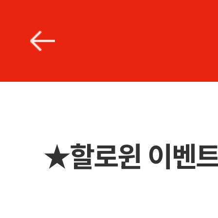
★할로윈 이벤트