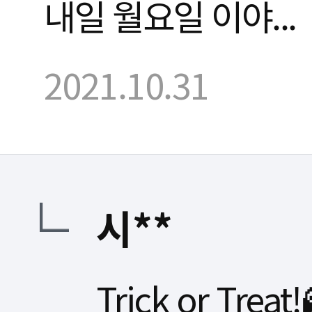
내일 월요일 이야...
2021.10.31
시**
Trick or Treat!