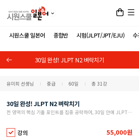
시원스쿨 일본어
종합반
시험(JLPT/JPT/EJU)
수
30일 완성! JLPT N2 벼락치기
유미희 선생님
중급
60일
총 31강
30일 완성! JLPT N2 벼락치기
전 영역의 핵심 기출 포인트를 집중 공략하여, 30일 안에 JLPT N2 합격 완성!
55,000원
강의