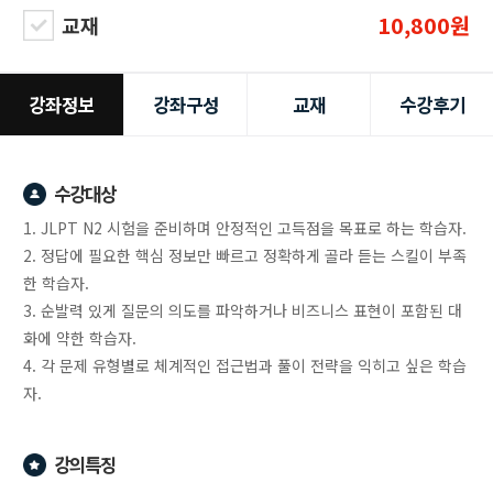
10,800원
교재
강좌정보
강좌구성
교재
수강후기
수강대상
1. JLPT N2 시험을 준비하며 안정적인 고득점을 목표로 하는 학습자.
2. 정답에 필요한 핵심 정보만 빠르고 정확하게 골라 듣는 스킬이 부족
한 학습자.
3. 순발력 있게 질문의 의도를 파악하거나 비즈니스 표현이 포함된 대
화에 약한 학습자.
4. 각 문제 유형별로 체계적인 접근법과 풀이 전략을 익히고 싶은 학습
자.
강의특징