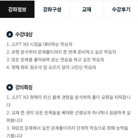
강좌정보
강좌구성
교재
수강후기
수강대상
1. JLPT N3 시험을 대비하는 학습자
2. 유형 분석부터 문제풀이까지 한 번에 준비하고 싶은 학습자
3. 많은 문제를 풀어보며 듣는 연습을 하고 싶은 학습자
4. 청해 파트 점수가 잘 오르지 않아 고민인 학습자
강의특징
1. JLPT N3 청해의 최신 출제 경향을 분석하며 풀이 요령을 터득합니
다
2. 교재 한 권의 모든 문제들을 베테랑 선생님과 하나하나 꼼꼼하게 살
펴봅니다
3. 워밍업 문제에서 실전 문제풀이까지 단계적 학습으로 청해 능력을
기릅니다