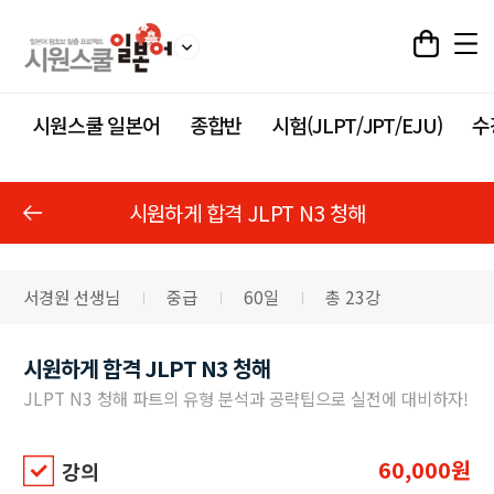
시원스쿨 일본어
종합반
시험(JLPT/JPT/EJU)
수
시원하게 합격 JLPT N3 청해
서경원 선생님
중급
60일
총 23강
시원하게 합격 JLPT N3 청해
JLPT N3 청해 파트의 유형 분석과 공략팁으로 실전에 대비하자!
60,000원
강의