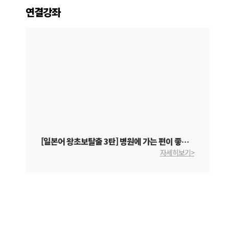
연결강좌
[일본어 왕초보탈출 3탄] 병원에 가는 편이 좋습니다
자세히보기>