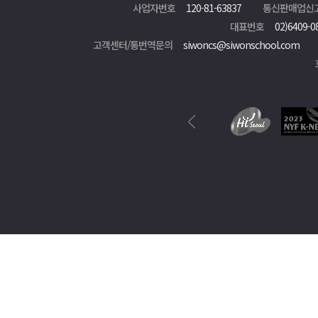
사업자번호
120-81-63837
통신판매업신
대표번호
02)6409-0
고객센터/통번역문의
siwoncs@siwonschool.com