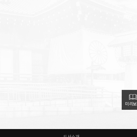
미리보
도서소개