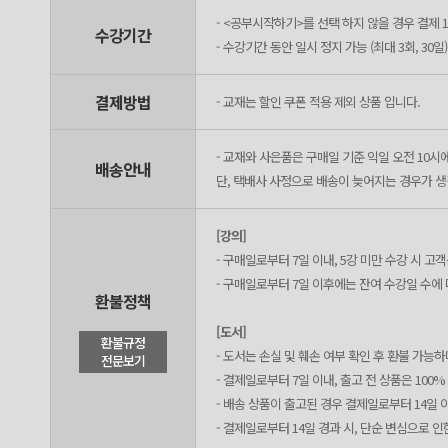
- <공부시작하기>를 선택 하지 않을 경우 결제 1
수강기간
- 수강기간 동안 일시 정지 가능 (최대 3회, 30일)
결제방법
- 교재는 할인 쿠폰 적용 제외 상품 입니다.
- 교재와 사은품은 구매일 기준 익일 오전 10시
배송안내
단, 택배사 사정으로 배송이 늦어지는 경우가 생길
[강의]
- 구매일로부터 7일 이내, 5강 미만 수강 시 
- 구매일로부터 7일 이후에는 잔여 수강일 수에
환불정책
[도서]
환불규정
- 도서는 손실 및 훼손 여부 확인 후 환불 가능
전문보기
- 결제일로부터 7일 이내, 출고 전 상품은 100
- 배송 상품이 출고된 경우 결제일로부터 14일 
- 결제일로부터 14일 경과 시, 단순 변심으로 