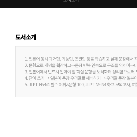
도서소개
1. 일본어 동사 과거형, 가능형, 연결형 등을 학습하고 실제 문장에서
2. 문형으로 개념을 확장하고→문장 반복 연습으로 구조를 익히며→다
3. 일본어에서 반드시 알아야 할 핵심 문형을 도식화해 정리함으로써,
4. 단어 쓰기 → 일본어 문장 우리말로 해석하기 → 우리말 문장 일본어
5. JLPT N5·N4 필수 어휘&문형 100, JLPT N5·N4 하프 모