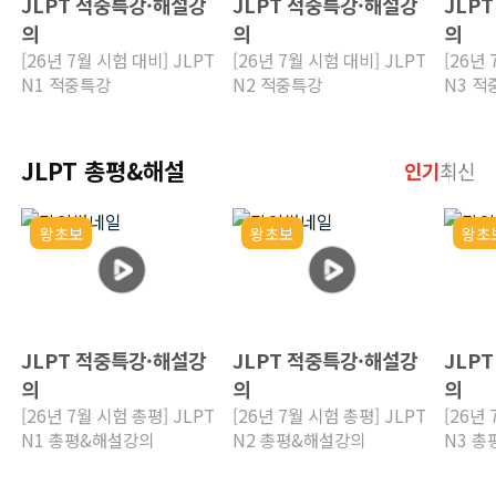
JLPT 적중특강·해설강
JLPT 적중특강·해설강
JLP
의
의
의
[26년 7월 시험 대비] JLPT
[26년 7월 시험 대비] JLPT
[26년 
N1 적중특강
N2 적중특강
N3 적
JLPT 총평&해설
인기
최신
왕초보
왕초보
왕초
JLPT 적중특강·해설강
JLPT 적중특강·해설강
JLP
의
의
의
[26년 7월 시험 총평] JLPT
[26년 7월 시험 총평] JLPT
[26년 
N1 총평&해설강의
N2 총평&해설강의
N3 