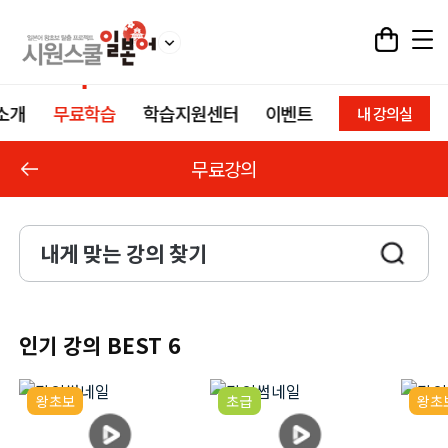
소개
무료학습
학습지원센터
이벤트
내 강의실
무료강의
내게 맞는 강의 찾기
인기 강의 BEST 6
왕초보
초급
왕초