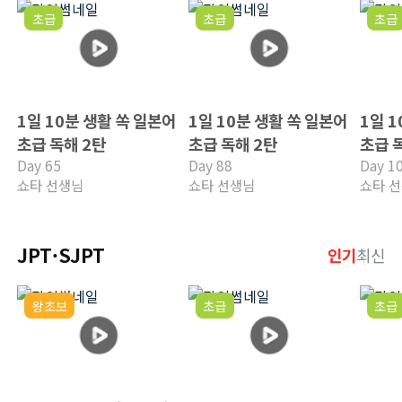
초급
초급
초급
1일 10분 생활 쏙 일본어
1일 10분 생활 쏙 일본어
1일 
초급 독해 2탄
초급 독해 2탄
초급 
Day 65
Day 88
Day 1
쇼타 선생님
쇼타 선생님
쇼타 
JPT·SJPT
인기
최신
왕초보
초급
초급