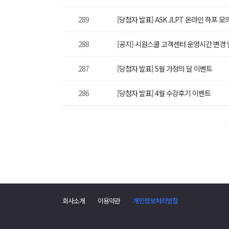
289
[당첨자 발표] ASK JLPT 온라인 하프
288
[공지] 시원스쿨 고객센터 운영시간 변경
287
[당첨자 발표] 5월 가정의 달 이벤트
286
[당첨자 발표] 4월 수강후기 이벤트
회사소개
이용약관
개인정보처리방침