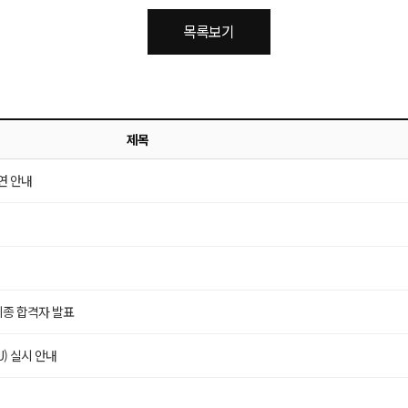
목록보기
제목
연 안내
최종 합격자 발표
U) 실시 안내