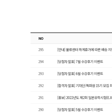
NO
295
[안내] 물류센터 하계휴가에 따른 배송 지
294
[당첨자 발표] 7월 수강후기 이벤트
293
[당첨자 발표] 6월 수강후기 이벤트
292
[합격자 발표] 기자단/특파원 15기 모집 
291
[홍보] 2022년도 제2회 일본유학시험(EJ
290
[당첨자 발표] 5월 수강후기 이벤트