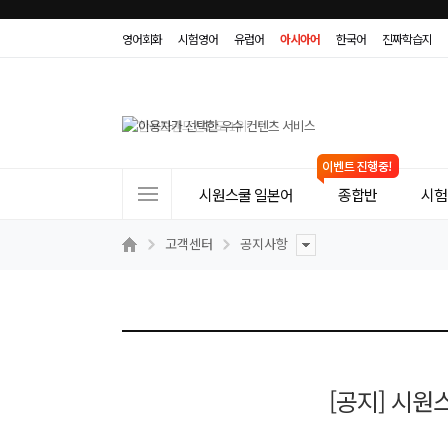
영어회화
시험영어
유럽어
아시아어
한국어
진짜학습지
사
시원스쿨 일본어
종합반
시험(
이
트
고객센터
공지사항
메
뉴
[공지] 시원스