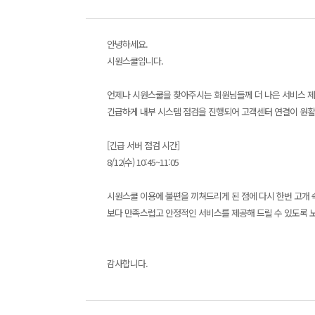
안녕하세요.
시원스쿨입니다.
언제나 시원스쿨을 찾아주시는 회원님들께 더 나은 서비스 
긴급하게 내부 시스템 점검을 진행되어 고객센터 연결이 원활
[긴급 서버 점검 시간]
8/12(수) 10:45~11:05
시원스쿨 이용에 불편을 끼쳐드리게 된 점에 다시 한번 고개
보다 만족스럽고 안정적인 서비스를 제공해 드릴 수 있도록 
감사합니다.