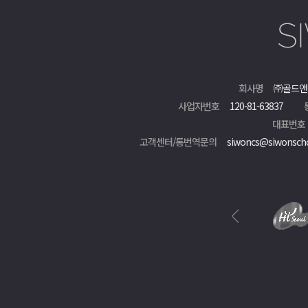
회사명
㈜골드앤
사업자번호
120-81-63837
대표번호
고객센터/통번역문의
siwoncs@siwonsch