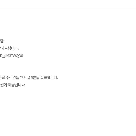
행한
감사드립니다.
bD_pM3TWQD8
무료 수강권을 받으실 5분을 발표합니다.
강권이 제공됩니다.