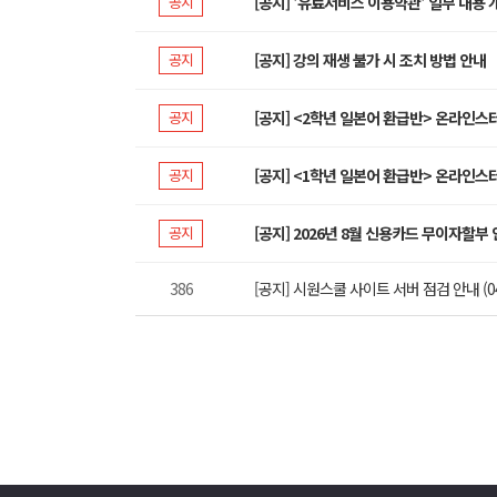
공지
[공지] '유료서비스 이용약관' 일부 내용 
공지
[공지] 강의 재생 불가 시 조치 방법 안내
공지
[공지] <2학년 일본어 환급반> 온라인스
공지
[공지] <1학년 일본어 환급반> 온라인스
공지
[공지] 2026년 8월 신용카드 무이자할부
386
[공지] 시원스쿨 사이트 서버 점검 안내 (04