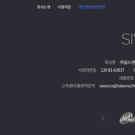
회사소개
이용약관
개인정보처리방침
회사명
㈜골드앤
사업자번호
120-81-63837
대표번호
고객센터/통번역문의
siwoncs@siwonsch