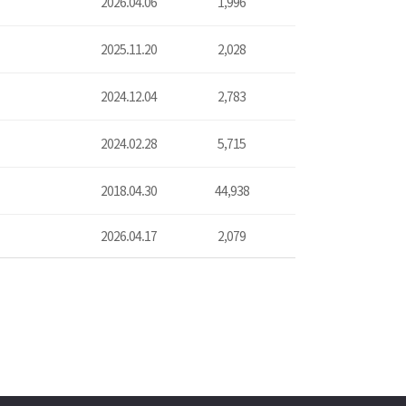
2026.04.06
1,996
2025.11.20
2,028
2024.12.04
2,783
2024.02.28
5,715
2018.04.30
44,938
2026.04.17
2,079