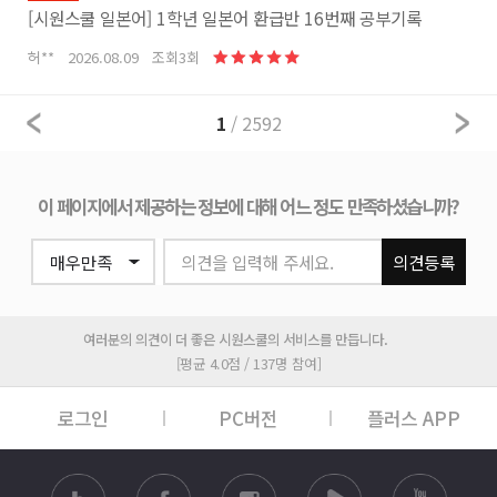
[시원스쿨 일본어] 1학년 일본어 환급반 16번째 공부기록
허** 2026.08.09 조회3회
1
/ 2592
이 페이지에서 제공하는 정보에 대해 어느 정도 만족하셨습니까?
의견을 입력해 주세요.
의견등록
여러분의 의견이 더 좋은 시원스쿨의 서비스를 만듭니다.
[평균 4.0점 / 137명 참여]
로그인
PC버전
플러스 APP