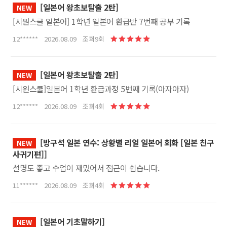
[일본어 왕초보탈출 2탄]
NEW
[시원스쿨 일본어] 1학년 일본어 환급반 7번째 공부 기록
12****** 2026.08.09 조회9회
[일본어 왕초보탈출 2탄]
NEW
[시원스쿨]일본어 1학년 환급과정 5번째 기록(아자아자)
12****** 2026.08.09 조회4회
[방구석 일본 연수: 상황별 리얼 일본어 회화 [일본 친구
NEW
사귀기편]]
설명도 좋고 수업이 재밌어서 접근이 쉽습니다.
11****** 2026.08.09 조회4회
[일본어 기초말하기]
NEW