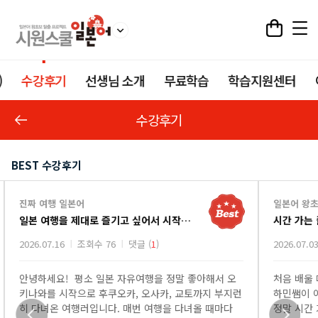
)
수강후기
선생님 소개
무료학습
학습지원센터
수강후기
BEST 수강후기
진짜 여행 일본어
일본어 왕초
일본 여행을 제대로 즐기고 싶어서 시작한 진짜 여행 일본어 강의
시간 가는 
2026.07.16
조회수 76
댓글 (
1
)
2026.07.03
안녕하세요! 평소 일본 자유여행을 정말 좋아해서 오
처음 배울 
키나와를 시작으로 후쿠오카, 오사카, 교토까지 부지런
하민쌤이 이
히 다녀온 여행러입니다. 매번 여행을 다녀올 때마다
정말 시간 