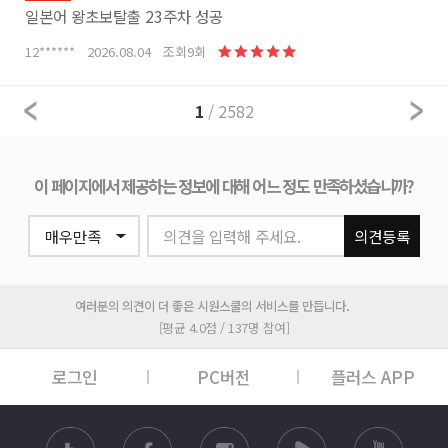
일본어 왕초보탈출 23주차 성공
12****** 2026.08.04 조회9회
1
/ 2582
이 페이지에서 제공하는 정보에 대해 어느 정도 만족하셨습니까?
의견을 입력해 주세요.
의견등록
여러분의 의견이 더 좋은 시원스쿨의 서비스를 만듭니다.
[평균 4.0점 / 137명 참여]
로그인
PC버전
플러스 APP