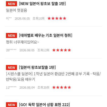
[NEW 일본어 왕초보 탈출 1탄]
NEW
일본어 첫걸음
이** 2026.08.05 조회10회
[테마별로 배우는 기초 일본어 청취]
NEW
청취 너무재미있어요~
29***** 2026.08.05 조회12회
[일본어 왕초보탈출 1탄]
NEW
[시원스쿨 일본어] 1학년 일본어 환급반 2번째 공부 기록 - 탁음/
반탁음/요음 배우기
12***** 2026.08.04 조회20회
[GO! 독학 일본어 상황 표현 222]
NEW