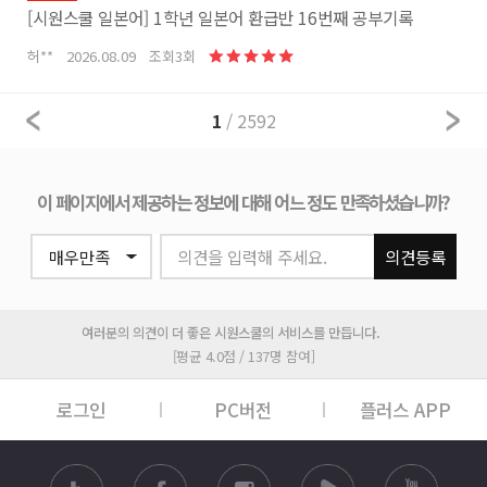
[시원스쿨 일본어] 1학년 일본어 환급반 16번째 공부기록
허** 2026.08.09 조회3회
1
/ 2592
이 페이지에서 제공하는 정보에 대해 어느 정도 만족하셨습니까?
의견을 입력해 주세요.
의견등록
여러분의 의견이 더 좋은 시원스쿨의 서비스를 만듭니다.
[평균 4.0점 / 137명 참여]
로그인
PC버전
플러스 APP