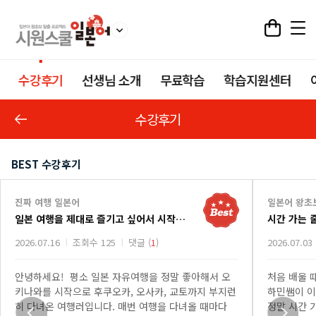
수강후기
선생님 소개
무료학습
학습지원센터
수강후기
BEST 수강후기
진짜 여행 일본어
일본어 왕초
일본 여행을 제대로 즐기고 싶어서 시작한 진짜 여행 일본어 강의
시간 가는 
2026.07.16
조회수 125
댓글 (
1
)
2026.07.03
안녕하세요! 평소 일본 자유여행을 정말 좋아해서 오
처음 배울 
키나와를 시작으로 후쿠오카, 오사카, 교토까지 부지런
하민쌤이 이
히 다녀온 여행러입니다. 매번 여행을 다녀올 때마다
정말 시간 