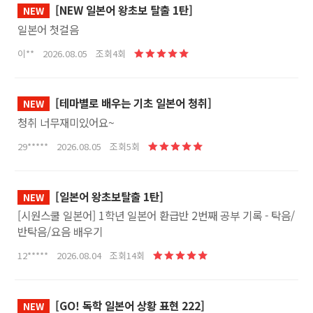
[NEW 일본어 왕초보 탈출 1탄]
NEW
일본어 첫걸음
이** 2026.08.05 조회4회
[테마별로 배우는 기초 일본어 청취]
NEW
청취 너무재미있어요~
29***** 2026.08.05 조회5회
[일본어 왕초보탈출 1탄]
NEW
[시원스쿨 일본어] 1학년 일본어 환급반 2번째 공부 기록 - 탁음/
반탁음/요음 배우기
12***** 2026.08.04 조회14회
[GO! 독학 일본어 상황 표현 222]
NEW