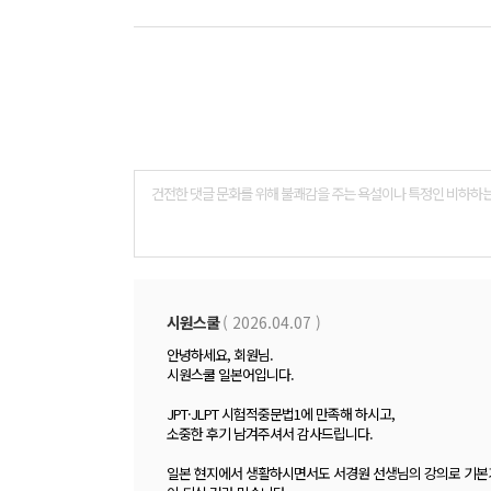
댓
글
폼
시원스쿨
( 2026.04.07 )
안녕하세요, 회원님.
시원스쿨 일본어입니다.
JPT·JLPT 시험적중문법1에 만족해 하시고,
소중한 후기 남겨주셔서 감사드립니다.
일본 현지에서 생활하시면서도 서경원 선생님의 강의로 기본기