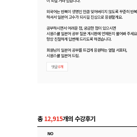
이 되실 거라 믿습니다.
외국어는 반복이 생명인 만큼 잊어버리지 않도록 꾸준히 반복
하셔서 일본어 고수가 되시길 진심으로 응원할게요.
공부하시면서 어려운 점, 궁금한 점이 있으시면
시원스쿨 일본어 공부 질문 게시판에 언제든지 물어봐 주세요
항상 친절하게 답변해 드리도록 하겠습니다.
회원님의 일본어 공부를 뜨겁게 응원하는 열혈 서포터,
시원스쿨 일본어 드림.
댓글
0개
총
12,915
개의 수강후기
NO