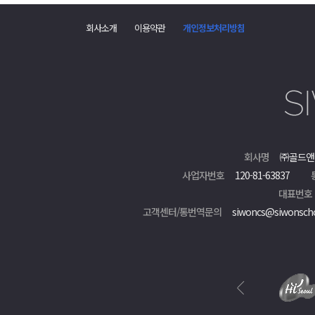
회사소개
이용약관
개인정보처리방침
회사명
㈜골드앤
사업자번호
120-81-63837
대표번호
고객센터/통번역문의
siwoncs@siwonsch