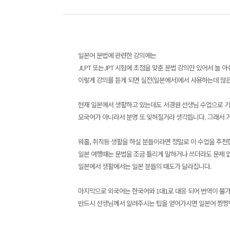
일본어 문법에 관련한 강의에는
JLPT 또는JPT 시험에 초점을 맞춘 문법 강의만 있어서 늘 
이렇게 강의를 듣게 되면 실전(일본에서)에서 사용하는데 많
현재 일본에서 생활하고 있는데도 서경원 선생님 수업으로 기
모국어가 아니라서 분명 또 잊혀질거라 생각듭니다. 그래서 
워홀, 취직등 생활을 하실 분들이라면 정말로 이 수업을 추천
일본 여행때는 문법을 조금 틀리게 말하거나 쓰더라도 문제 
일본에서 생활에서는 일본 분들의 태도가 달라집니다.
마지막으로 외국어는 한국어와 1대1로 대응 되어 번역이 불
반드시 선생님께서 알려주시는 팁을 얻어가시면 일본어 짱짱맨