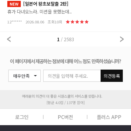
[일본어 왕초보탈출 2탄]
NEW
휴가 다녀오느라. 미션을 못했는데..
12****** 2026.08.06 조회10회
1
/ 2583
이 페이지에서 제공하는 정보에 대해 어느 정도 만족하셨습니까?
의견을 입력해 주세요.
의견등록
여러분의 의견이 더 좋은 시원스쿨의 서비스를 만듭니다.
[평균 4.0점 / 137명 참여]
로그인
PC버전
플러스 APP