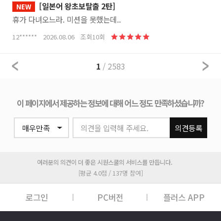
[일본어 왕초보탈출 2탄]
NEW
휴가 다녀오느라. 미션을 못했는데..
12****** 2026.08.06 조회10회
1
/ 2583
이 페이지에서 제공하는 정보에 대해 어느 정도 만족하셨습니까?
의견을 입력해 주세요.
의견등록
여러분의 의견이 더 좋은 시원스쿨의 서비스를 만듭니다.
[평균 4.0점 / 137명 참여]
로그인
PC버전
플러스 APP