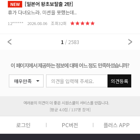
[일본어 왕초보탈출 2탄]
NEW
휴가 다녀오느라. 미션을 못했는데..
12****** 2026.08.06 조회32회
1
/ 2583
이 페이지에서 제공하는 정보에 대해 어느 정도 만족하셨습니까?
의견을 입력해 주세요.
의견등록
여러분의 의견이 더 좋은 시원스쿨의 서비스를 만듭니다.
[평균 4.0점 / 137명 참여]
로그인
PC버전
플러스 APP