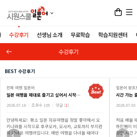
)
수강후기
선생님 소개
무료학습
학습지원센터
수강후기
BEST 수강후기
진짜 여행 일본어
일본어 왕초
일본 여행을 제대로 즐기고 싶어서 시작한 진짜 여행 일본어 강의
시간 가는 
2026.07.16
조회수 105
댓글 (
1
)
2026.07.03
안녕하세요! 평소 일본 자유여행을 정말 좋아해서 오
처음 배울 
키나와를 시작으로 후쿠오카, 오사카, 교토까지 부지런
하민쌤이 이
히 다녀온 여행러입니다. 매번 여행을 다녀올 때마다
정말 시간 