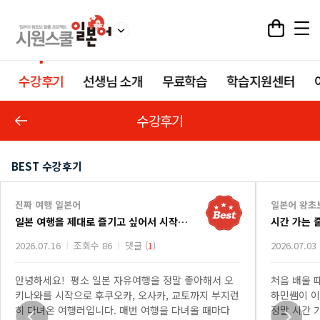
수강후기
선생님 소개
무료학습
학습지원센터
수강후기
BEST 수강후기
진짜 여행 일본어
일본어 왕초
일본 여행을 제대로 즐기고 싶어서 시작한 진짜 여행 일본어 강의
시간 가는 
2026.07.16
조회수 86
댓글 (
1
)
2026.07.03
안녕하세요! 평소 일본 자유여행을 정말 좋아해서 오
처음 배울 
키나와를 시작으로 후쿠오카, 오사카, 교토까지 부지런
하민쌤이 이
히 다녀온 여행러입니다. 매번 여행을 다녀올 때마다
정말 시간 