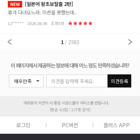
[일본어 왕초보탈출 2탄]
NEW
휴가 다녀오느라. 미션을 못했는데..
12****** 2026.08.06 조회5회
1
/ 2583
이 페이지에서 제공하는 정보에 대해 어느 정도 만족하셨습니까?
의견을 입력해 주세요.
의견등록
여러분의 의견이 더 좋은 시원스쿨의 서비스를 만듭니다.
[평균 4.0점 / 137명 참여]
로그인
PC버전
플러스 APP