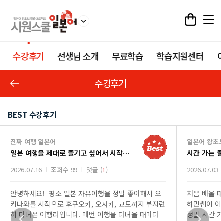
수강후기
선생님 소개
무료학습
학습지원센터
수강후기
BEST 수강후기
진짜 여행 일본어
일본어 왕초
일본 여행을 제대로 즐기고 싶어서 시작한 진짜 여행 일본어 강의
시간 가는 
2026.07.16
조회수 99
댓글 (
1
)
2026.07.03
안녕하세요! 평소 일본 자유여행을 정말 좋아해서 오
처음 배울 
키나와를 시작으로 후쿠오카, 오사카, 교토까지 부지런
하민쌤이 이
히 다녀온 여행러입니다. 매번 여행을 다녀올 때마다
정말 시간 