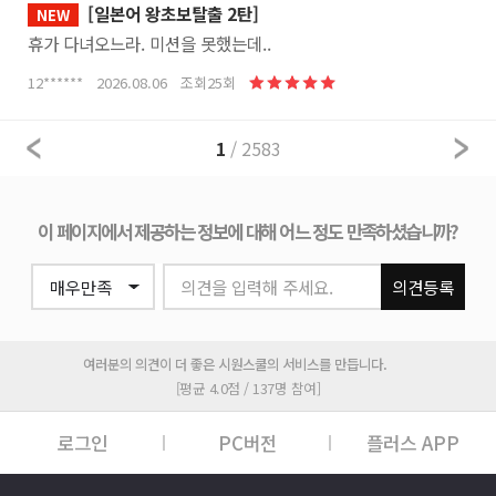
[일본어 왕초보탈출 2탄]
NEW
휴가 다녀오느라. 미션을 못했는데..
12****** 2026.08.06 조회25회
1
/ 2583
이 페이지에서 제공하는 정보에 대해 어느 정도 만족하셨습니까?
의견을 입력해 주세요.
의견등록
여러분의 의견이 더 좋은 시원스쿨의 서비스를 만듭니다.
[평균 4.0점 / 137명 참여]
로그인
PC버전
플러스 APP