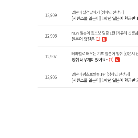
일본어 실전말하기 [정하민 선생님]
12,909
[시원스쿨 일본어] 1학년 일본어 환급반 
NEW 일본어 왕초보 탈출 1탄 [최유리 선생님
12,908
일본어 첫걸음
(1)
N
테마별로 배우는 기초 일본어 청취 [강은서 
12,907
청취 너무재미있어요~
(1)
N
일본어 왕초보탈출 1탄 [정하민 선생님]
12,906
[시원스쿨 일본어] 1학년 일본어 환급반 