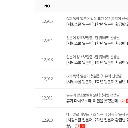
NO
GO! 독학 일본어 일상 표현 222 [후지이 선생
12,915
[시원스쿨 일본어] 1학년 일본어 환급반 
일본어 왕초보탈출 1탄 [정하민 선생님]
12,914
[시원스쿨 일본어] 1학년 일본어 환급반 
일본어 왕초보탈출 2탄 [정하민 선생님]
12,913
[시원스쿨 일본어] 1학년 일본어 환급반 열
GO! 독학 일본어 첫걸음 [최유리 선생님]
12,912
[시원스쿨 일본어] 1학년 일본어 환급반 
일본어 왕초보탈출 2탄 [정하민 선생님]
12,911
휴가 다녀오느라. 미션을 못했는데..
(2)
테마별로 배우는 기초 일본어 청취 [강은서 
[시원스쿨 일본어] 2학년 일본어 환급
12,910
が。
(1)
N