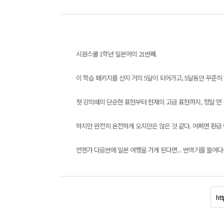
시원스쿨 1학년 일본어의 21번째.
이 학습 패키지를 산지 거의 5달이 되어가고, 5달동안 꾸준히
첫 강의때의 단순한 표현부터 현재의 고급 표현까지, 정말 먼
하지만 완전히 온전하게 오지만은 않은 것 같다. 어쩌면 환급
언젠가 다음번에 일본 여행을 가게 된다면... 번역기를 들여다
ht