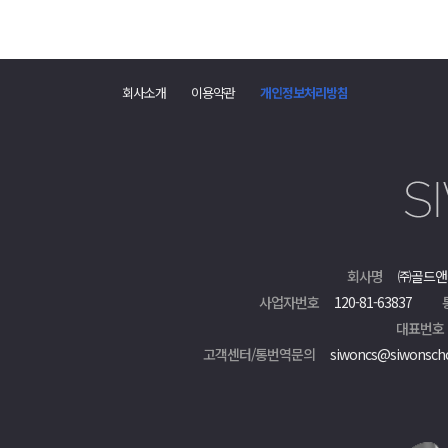
회사소개
이용약관
개인정보처리방침
회사명
㈜골드앤
사업자번호
120-81-63837
대표번호
고객센터/통번역문의
siwoncs@siwonsch