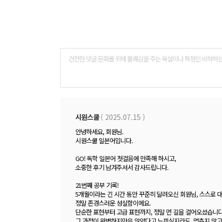
댓
글
폼
시원스쿨
( 2025.07.15 )
안녕하세요, 회원님.
시원스쿨 일본어입니다.
GO! 독학 일본어 첫걸음에 만족해 하시고,
소중한 후기 남겨주셔서 감사드립니다.
21번째 공부 기록!
5개월이라는 긴 시간 동안 꾸준히 달려오신 회원님, 스스로 
정말 존경스러운 성실함이에요.
단순한 표현부터 고급 표현까지, 정말 먼 길을 걸어오셨습니다
그 과정이 완벽하지만은 않았다고 느끼실지라도, 멈추지 않고