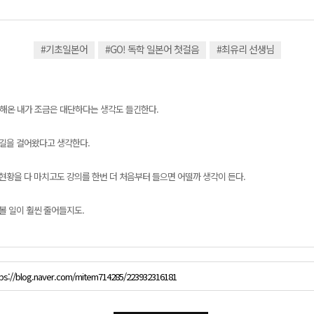
#기초일본어
#GO! 독학 일본어 첫걸음
#최유리 선생님
 해온 내가 조금은 대단하다는 생각도 들긴한다.
 길을 걸어왔다고 생각한다.
 현황을 다 마치고도 강의를 한번 더 처음부터 들으면 어떨까 생각이 든다.
볼 일이 훨씬 줄어들지도.
tps://blog.naver.com/mitem714285/223932316181