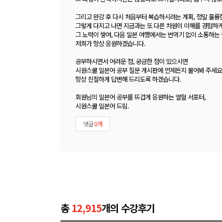
그리고 완강 후 다시 처음부터 복습하시려는 계획, 정말 훌륭
그렇게 다지고 나면 지금과는 또 다른 차원의 이해를 경험하게
그 노력이 쌓여, 다음 일본 여행에서는 번역기 없이 소통하는
저희가 항상 응원하겠습니다.
공부하시면서 어려운 점, 궁금한 점이 있으시면
시원스쿨 일본어 공부 질문 게시판에 언제든지 물어봐 주세요
항상 친절하게 답변해 드리도록 하겠습니다.
회원님의 일본어 공부를 뜨겁게 응원하는 열혈 서포터,
시원스쿨 일본어 드림.
댓글
0개
총
12,915
개의 수강후기