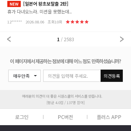
[일본어 왕초보탈출 2탄]
NEW
휴가 다녀오느라. 미션을 못했는데..
12****** 2026.08.06 조회10회
1
/ 2583
이 페이지에서 제공하는 정보에 대해 어느 정도 만족하셨습니까?
의견을 입력해 주세요.
의견등록
여러분의 의견이 더 좋은 시원스쿨의 서비스를 만듭니다.
[평균 4.0점 / 137명 참여]
로그인
PC버전
플러스 APP