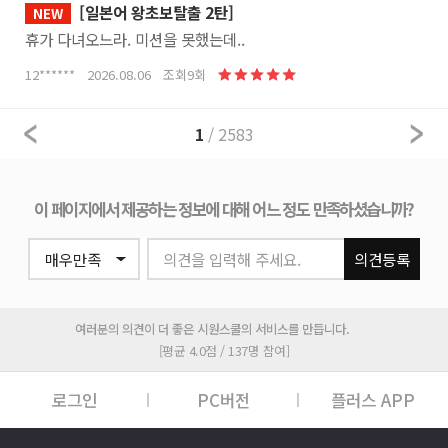
[일본어 왕초보탈출 2탄]
NEW
휴가 다녀오느라. 미션을 못했는데..
12****** 2026.08.06 조회9회
1
/ 2583
이 페이지에서 제공하는 정보에 대해 어느 정도 만족하셨습니까?
의견을 입력해 주세요.
의견등록
여러분의 의견이 더 좋은 시원스쿨의 서비스를 만듭니다.
[평균 4.0점 / 137명 참여]
로그인
PC버전
플러스 APP