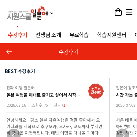
수강후기
선생님 소개
무료학습
학습지원센터
수강후기
BEST 수강후기
진짜 여행 일본어
일본어 왕초
일본 여행을 제대로 즐기고 싶어서 시작한 진짜 여행 일본어 강의
시간 가는 
2026.07.16
조회수 75
댓글 (
1
)
2026.07.03
안녕하세요! 평소 일본 자유여행을 정말 좋아해서 오
처음 배울 
키나와를 시작으로 후쿠오카, 오사카, 교토까지 부지런
하민쌤이 이
히 다녀온 여행러입니다. 매번 여행을 다녀올 때마다
정말 시간 