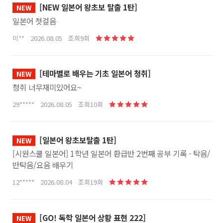
[NEW 일본어 왕초보 탈출 1탄]
NEW
일본어 첫걸음
이** 2026.08.05 조회9회
[테마별로 배우는 기초 일본어 청취]
NEW
청취 너무재미있어요~
29***** 2026.08.05 조회10회
[일본어 왕초보탈출 1탄]
NEW
[시원스쿨 일본어] 1학년 일본어 환급반 2번째 공부 기록 - 탁음/
반탁음/요음 배우기
12***** 2026.08.04 조회19회
[GO! 독학 일본어 상황 표현 222]
NEW