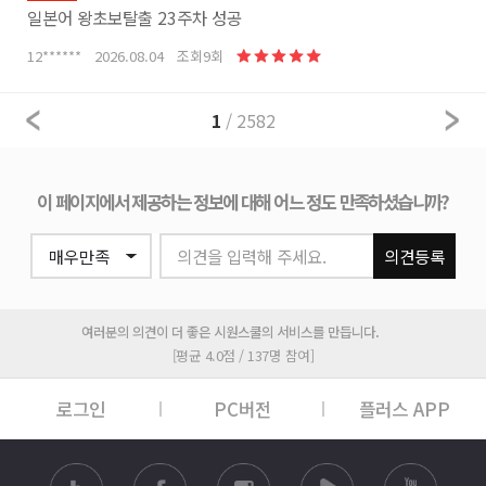
일본어 왕초보탈출 23주차 성공
12****** 2026.08.04 조회9회
1
/ 2582
이 페이지에서 제공하는 정보에 대해 어느 정도 만족하셨습니까?
의견을 입력해 주세요.
의견등록
여러분의 의견이 더 좋은 시원스쿨의 서비스를 만듭니다.
[평균 4.0점 / 137명 참여]
로그인
PC버전
플러스 APP