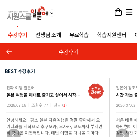
수강후기
선생님 소개
무료학습
학습지원센터
수강후기
BEST 수강후기
진짜 여행 일본어
일본어 왕초
일본 여행을 제대로 즐기고 싶어서 시작한 진짜 여행 일본어 강의
시간 가는 
2026.07.16
조회수 77
댓글 (
1
)
2026.07.03
안녕하세요! 평소 일본 자유여행을 정말 좋아해서 오
처음 배울 
키나와를 시작으로 후쿠오카, 오사카, 교토까지 부지런
하민쌤이 이
히 다녀온 여행러입니다. 매번 여행을 다녀올 때마다
정말 시간 