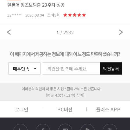
일본어 왕초보탈출 23주차 성공
12****** 2026.08.04 조회9회
1
/ 2582
이 페이지에서 제공하는 정보에 대해 어느 정도 만족하셨습니까?
의견을 입력해 주세요.
의견등록
여러분의 의견이 더 좋은 시원스쿨의 서비스를 만듭니다.
[평균 4.0점 / 137명 참여]
로그인
PC버전
플러스 APP