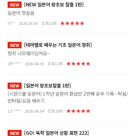
[NEW 일본어 왕초보 탈출 1탄]
NEW
일본어 첫걸음
이** 2026.08.05 조회10회
[테마별로 배우는 기초 일본어 청취]
NEW
청취 너무재미있어요~
29***** 2026.08.05 조회12회
[일본어 왕초보탈출 1탄]
NEW
[시원스쿨 일본어] 1학년 일본어 환급반 2번째 공부 기록 - 탁음/
반탁음/요음 배우기
12***** 2026.08.04 조회20회
[GO! 독학 일본어 상황 표현 222]
NEW