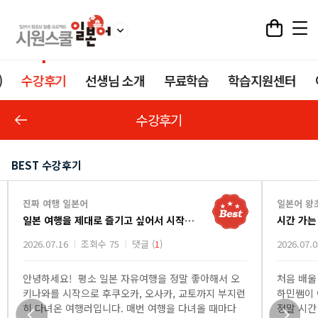
)
수강후기
선생님 소개
무료학습
학습지원센터
수강후기
BEST 수강후기
진짜 여행 일본어
일본어 왕초
일본 여행을 제대로 즐기고 싶어서 시작한 진짜 여행 일본어 강의
시간 가는 
2026.07.16
조회수 75
댓글 (
1
)
2026.07.03
안녕하세요! 평소 일본 자유여행을 정말 좋아해서 오
처음 배울 
키나와를 시작으로 후쿠오카, 오사카, 교토까지 부지런
하민쌤이 이
히 다녀온 여행러입니다. 매번 여행을 다녀올 때마다
정말 시간 