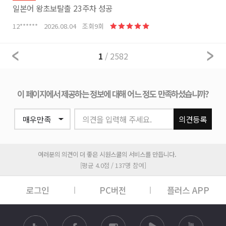
일본어 왕초보탈출 23주차 성공
12****** 2026.08.04 조회9회
1
/ 2582
이 페이지에서 제공하는 정보에 대해 어느 정도 만족하셨습니까?
의견을 입력해 주세요.
의견등록
여러분의 의견이 더 좋은 시원스쿨의 서비스를 만듭니다.
[평균 4.0점 / 137명 참여]
로그인
PC버전
플러스 APP