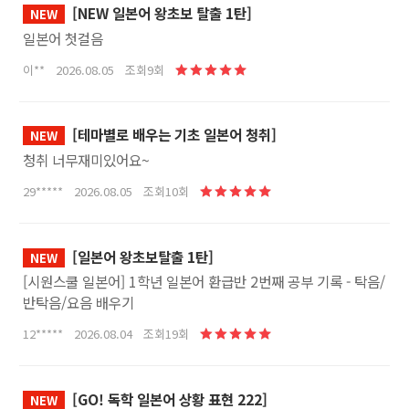
[NEW 일본어 왕초보 탈출 1탄]
NEW
일본어 첫걸음
이** 2026.08.05 조회9회
[테마별로 배우는 기초 일본어 청취]
NEW
청취 너무재미있어요~
29***** 2026.08.05 조회10회
[일본어 왕초보탈출 1탄]
NEW
[시원스쿨 일본어] 1학년 일본어 환급반 2번째 공부 기록 - 탁음/
반탁음/요음 배우기
12***** 2026.08.04 조회19회
[GO! 독학 일본어 상황 표현 222]
NEW