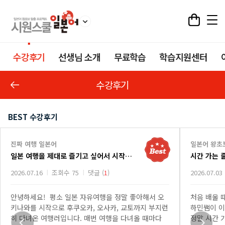
수강후기
선생님 소개
무료학습
학습지원센터
수강후기
BEST 수강후기
진짜 여행 일본어
일본어 왕초
일본 여행을 제대로 즐기고 싶어서 시작한 진짜 여행 일본어 강의
시간 가는 
2026.07.16
조회수 75
댓글 (
1
)
2026.07.03
안녕하세요! 평소 일본 자유여행을 정말 좋아해서 오
처음 배울 
키나와를 시작으로 후쿠오카, 오사카, 교토까지 부지런
하민쌤이 이
히 다녀온 여행러입니다. 매번 여행을 다녀올 때마다
정말 시간 