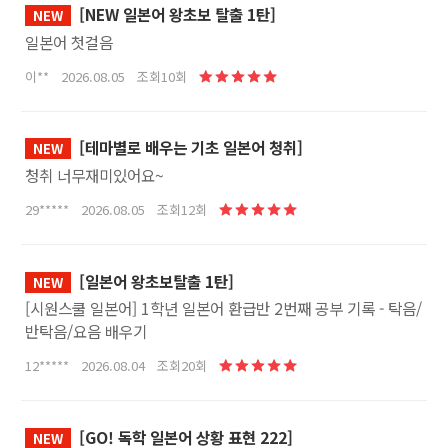
[NEW 일본어 왕초보 탈출 1탄]
NEW
일본어 첫걸음
이** 2026.08.05 조회10회
[테마별로 배우는 기초 일본어 청취]
NEW
청취 너무재미있어요~
29***** 2026.08.05 조회12회
[일본어 왕초보탈출 1탄]
NEW
[시원스쿨 일본어] 1학년 일본어 환급반 2번째 공부 기록 - 탁음/
반탁음/요음 배우기
12***** 2026.08.04 조회20회
[GO! 독학 일본어 상황 표현 222]
NEW