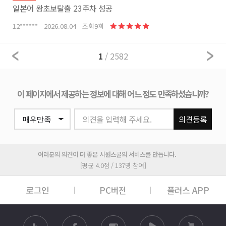
일본어 왕초보탈출 23주차 성공
12****** 2026.08.04 조회9회
1
/ 2582
이 페이지에서 제공하는 정보에 대해 어느 정도 만족하셨습니까?
의견을 입력해 주세요.
의견등록
여러분의 의견이 더 좋은 시원스쿨의 서비스를 만듭니다.
[평균 4.0점 / 137명 참여]
로그인
PC버전
플러스 APP